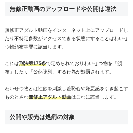
無修正動画のアップロードや公開は違法
無修正アダルト動画をインターネット上にアップロードし
たり不特定多数がアクセスできる状態にすることはわいせ
つ物頒布等罪に該当します。
これは
刑法第175条
で定められておりわいせつ物を「頒
布」したり「公然陳列」する行為が処罰されます。
わいせつ物とは性欲を刺激し羞恥心や嫌悪感を引き起こす
ものとされ
無修正アダルト動画
はこれに該当します。
公開や販売は処罰の対象