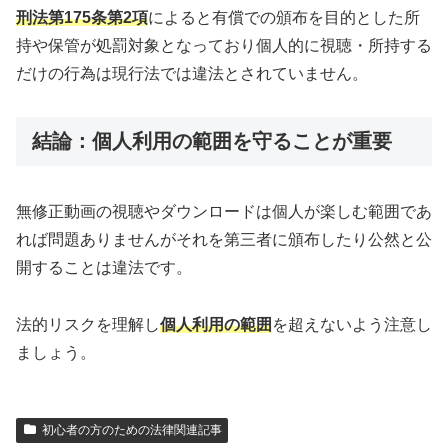
刑法第175条第2項
によると有償での頒布を目的とした所
持や保管が処罰対象となっており個人的に視聴・所持する
だけの行為は現行法では違法とされていません。
結論：個人利用の範囲を守ることが重要
無修正動画の視聴やダウンロードは個人が楽しむ範囲であ
れば問題ありませんがそれを第三者に頒布したり公然と公
開することは違法です。
法的リスクを理解し
個人利用の範囲
を超えないよう注意し
ましょう。
初心者の方のための法律関連記事