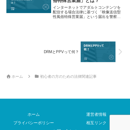
俗特殊営業届」とは？
インターネットでアダルトコンテンツを
配信する場合法律に基づく「映像送信型
性風俗特殊営業届」という届出を警察に
提出する必要があります。この届出を行
うことでアダルト配信事業を合法的に運
営することができるようになります。も
し届出を行わずにアダルト...
DRMとPPVって何？
ホーム
初心者の方のための法律関連記事
ホーム
運営者情報
プライバシーポリシー
相互リンク