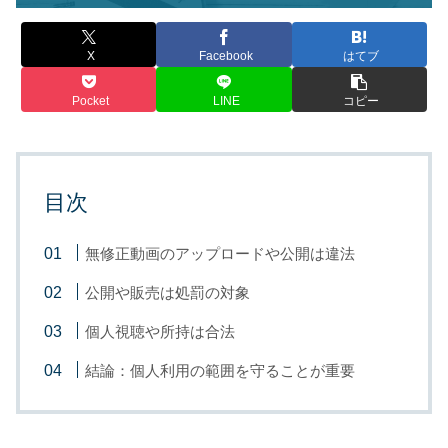
X
Facebook
はてブ
Pocket
LINE
コピー
目次
無修正動画のアップロードや公開は違法
公開や販売は処罰の対象
個人視聴や所持は合法
結論：個人利用の範囲を守ることが重要