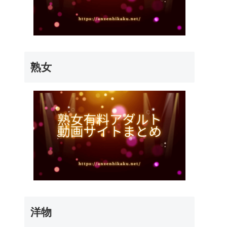
熟女
洋物