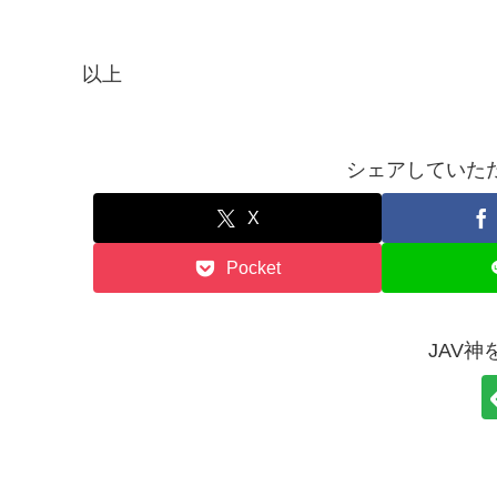
以上
シェアしていた
X
Pocket
JAV