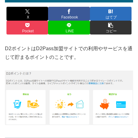
X
Facebook
はてブ
Pocket
LINE
コピー
D2ポイントはD2Pass加盟サイトでの利用やサービスを通
じて貯まるポイントのことです。