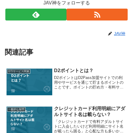
JAV神をフォローする
JAV神
関連記事
D2ポイントとは？
DTIサービス関連
D2ポイントはD2Pass加盟サイトでの利
用やサービスを通じて貯まるポイントの
ことです。ポイントの貯め方・有料サー
ビス購入時の還元サイトで有料サービス
を購入するとその支払額に応じてポイン
トが還元されます。通常会員：基本還元
率月間プレミアム会...
クレジットカード利用明細にアダ
一般的な疑問
ルトサイト名は載らない？
「クレジットカードで有料アダルトサイ
トに入会したいけど利用明細にサイト名
が載ったら困る」と心配な方も多いかも