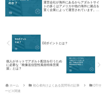
運営会社が海外にあるからアダルトサイ
トの多くはアメリカや他の海外に拠点を
置く企業によって運営されています。こ
れらのサイトがアメリカを拠点に運営さ
れている場合、料金設定もアメリカドル
（USD）が使われることが自然です。ア
メリカで無修正動画が合...
D2ポイントとは？
個人がネットでアダルト配信を行うため
に必要な「映像送信型性風俗特殊営業
届」とは？
ホーム
初心者向けよくある質問等の記事
DTIサ
ービス関連